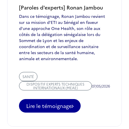
en
juin
[Paroles d'experts] Ronan Jambou
2026
Dans ce témoignage, Ronan Jambou revient
sur sa mission d’ETI au Sénégal en faveur
d’une approche One Health, son rôle aux
côtés de la délégation sénégalaise lors du
Sommet de Lyon et les enjeux de
coordination et de surveillance sanitaire
entre les secteurs de la santé humaine,
animale et environnementale.
SANTÉ
DISPOSITIF EXPERTS TECHNIQUES
07/05/2026
INTERNATIONAUX (MEAE)
Lire le témoignage