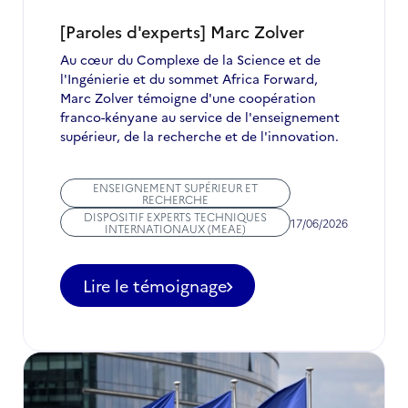
en
juillet
[Paroles d'experts] Marc Zolver
2026
Au cœur du Complexe de la Science et de
l'Ingénierie et du sommet Africa Forward,
Marc Zolver témoigne d'une coopération
franco-kényane au service de l'enseignement
supérieur, de la recherche et de l'innovation.
ENSEIGNEMENT SUPÉRIEUR ET
RECHERCHE
DISPOSITIF EXPERTS TECHNIQUES
17/06/2026
INTERNATIONAUX (MEAE)
Lire le témoignage