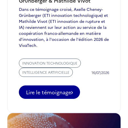
Grünberger & Mathilde Vivot
Dans ce témoignage croisé, Axelle Cheney-
Grünberger (ETI innovation technologique) et
Mathilde Vivot (ETI innovation de rupture et
IA) reviennent sur leur action au service de la
coopération franco-allemande en matière
d'innovation, à l'occasion de l'édition 2026 de
VivaTech.
INNOVATION TECHNOLOGIQUE
INTELLIGENCE ARTIFICIELLE
16/07/2026
Lire le témoignage