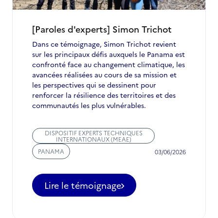
d'experts
TAIEX
[Paroles d'experts] Simon Trichot
Dans ce témoignage, Simon Trichot revient
sur les principaux défis auxquels le Panama est
confronté face au changement climatique, les
avancées réalisées au cours de sa mission et
les perspectives qui se dessinent pour
renforcer la résilience des territoires et des
communautés les plus vulnérables.
DISPOSITIF EXPERTS TECHNIQUES
INTERNATIONAUX (MEAE)
PANAMA
03/06/2026
Lire le témoignage