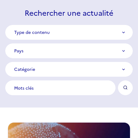
Rechercher une actualité
Type
Type de contenu
de
contenu
Pays
Pays
Catégorie
Catégorie
Mots
clés