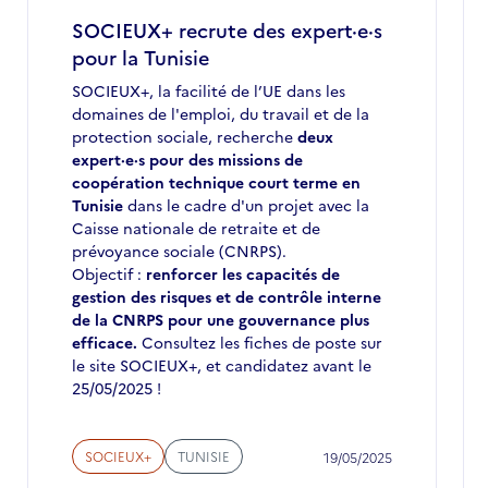
SOCIEUX+ recrute des expert·e·s
pour la Tunisie
SOCIEUX+, la facilité de l’UE dans les
domaines de l'emploi, du travail et de la
protection sociale, recherche
deux
expert·e·s pour des missions de
coopération technique court terme en
Tunisie
dans le cadre d'un projet avec la
Caisse nationale de retraite et de
prévoyance sociale (CNRPS).
Objectif :
renforcer les capacités de
gestion des risques et de contrôle interne
de la CNRPS pour une gouvernance plus
efficace.
Consultez les fiches de poste sur
le site SOCIEUX+, et candidatez avant le
25/05/2025 !
SOCIEUX+
TUNISIE
19/05/2025