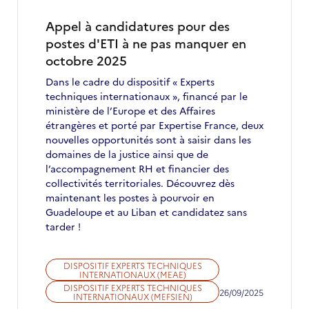
en
novembre
Appel à candidatures pour des
2025
postes d'ETI à ne pas manquer en
octobre 2025
Dans le cadre du dispositif « Experts
techniques internationaux », financé par le
ministère de l’Europe et des Affaires
étrangères et porté par Expertise France, deux
nouvelles opportunités sont à saisir dans les
domaines de la justice ainsi que de
l’accompagnement RH et financier des
collectivités territoriales. Découvrez dès
maintenant les postes à pourvoir en
Guadeloupe et au Liban et candidatez sans
tarder !
DISPOSITIF EXPERTS TECHNIQUES
INTERNATIONAUX (MEAE)
DISPOSITIF EXPERTS TECHNIQUES
26/09/2025
INTERNATIONAUX (MEFSIEN)