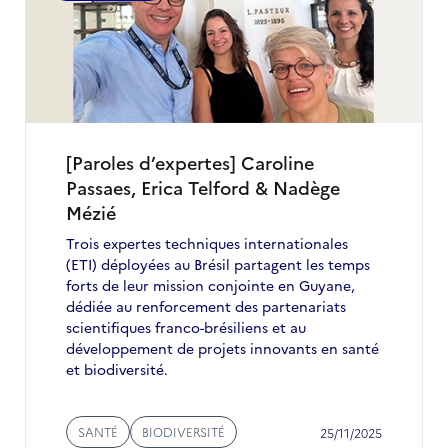
[Paroles d’expertes] Caroline
Passaes, Erica Telford & Nadège
Mézié
Trois expertes techniques internationales
(ETI) déployées au Brésil partagent les temps
forts de leur mission conjointe en Guyane,
dédiée au renforcement des partenariats
scientifiques franco-brésiliens et au
développement de projets innovants en santé
et biodiversité.
SANTÉ
BIODIVERSITÉ
25/11/2025