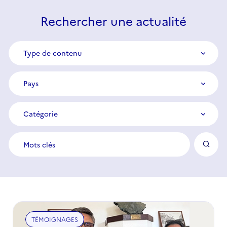
Rechercher une actualité
Type
Type de contenu
de
contenu
Pays
Pays
Catégorie
Catégorie
Mots
clés
TÉMOIGNAGES