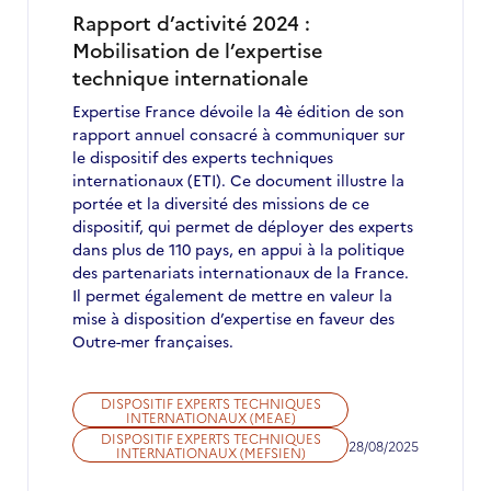
septembre
Rapport d’activité 2024 :
2025
Mobilisation de l’expertise
technique internationale
Expertise France dévoile la 4è édition de son
rapport annuel consacré à communiquer sur
le dispositif des experts techniques
internationaux (ETI). Ce document illustre la
portée et la diversité des missions de ce
dispositif, qui permet de déployer des experts
dans plus de 110 pays, en appui à la politique
des partenariats internationaux de la France.
Il permet également de mettre en valeur la
mise à disposition d’expertise en faveur des
Outre-mer françaises.
DISPOSITIF EXPERTS TECHNIQUES
INTERNATIONAUX (MEAE)
DISPOSITIF EXPERTS TECHNIQUES
28/08/2025
INTERNATIONAUX (MEFSIEN)