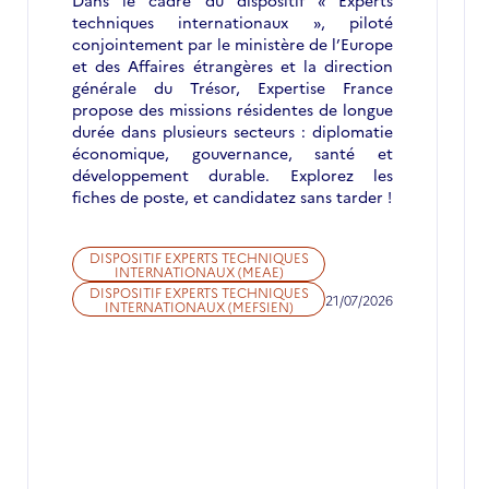
Dans le cadre du dispositif « Experts
techniques internationaux », piloté
conjointement par le ministère de l’Europe
et des Affaires étrangères et la direction
générale du Trésor, Expertise France
propose des missions résidentes de longue
durée dans plusieurs secteurs : diplomatie
économique, gouvernance, santé et
développement durable. Explorez les
fiches de poste, et candidatez sans tarder !
DISPOSITIF EXPERTS TECHNIQUES
INTERNATIONAUX (MEAE)
DISPOSITIF EXPERTS TECHNIQUES
21/07/2026
INTERNATIONAUX (MEFSIEN)