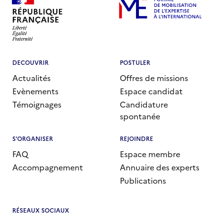
Santé
Sport et développement
Travail/Emploi
Catégories d’actualités
DECOUVRIR
POSTULER
Actualités
Offres de missions
-Actualités des experts
Evènements
Espace candidat
-Campagne de recrutement ETI
Témoignages
Candidature
-Institutionnel
spontanée
S'ORGANISER
REJOINDRE
FAQ
Espace membre
Accompagnement
Annuaire des experts
Publications
RÉSEAUX SOCIAUX