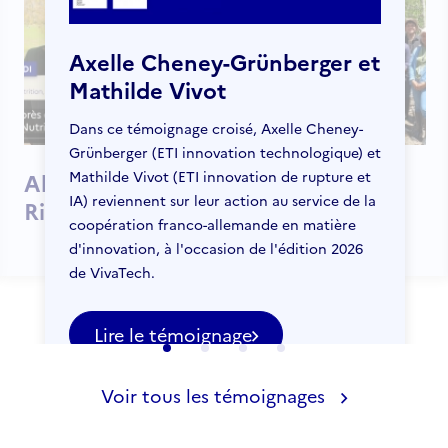
Axelle Cheney-Grünberger et
Mathilde Vivot
Dans ce témoignage croisé, Axelle Cheney-
Grünberger (ETI innovation technologique) et
Mathilde Vivot (ETI innovation de rupture et
Alexandra
Simon
IA) reviennent sur leur action au service de la
Rinaldi
Trichot
coopération franco-allemande en matière
d'innovation, à l'occasion de l'édition 2026
de VivaTech.
Lire le témoignage
Voir tous les témoignages