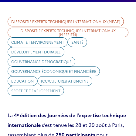
DISPOSITIF EXPERTS TECHNIQUES INTERNATIONAUX (MEAE)
DISPOSITIF EXPERTS TECHNIQUES INTERNATIONAUX
(MEFSIEN)
CLIMAT ET ENVIRONNEMENT
SANTÉ
DÉVELOPPEMENT DURABLE
GOUVERNANCE DÉMOCRATIQUE
GOUVERNANCE ÉCONOMIQUE ET FINANCIÈRE
EDUCATION
ICC/CULTURE/PATRIMOINE
SPORT ET DÉVELOPPEMENT
La
4ᵉ édition des Journées de l’expertise technique
internationale
s’est tenue les 28 et 29 août à Paris,
rassemblant plus de
250 participants
pour