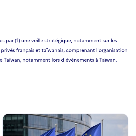
es par (1) une veille stratégique, notamment sur les
 privés français et taïwanais, comprenant l'organisation
 et de Taïwan, notamment lors d'événements à Taïwan.