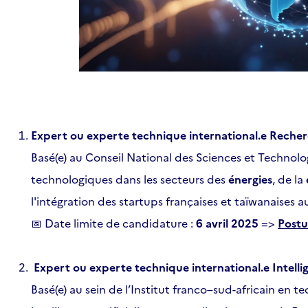
Expert ou experte technique international.e Reche
Basé(e) au Conseil National des Sciences et Technolo
technologiques dans les secteurs des
énergies
, de la
l'intégration des startups françaises et taïwanaises
Date limite de candidature :
6 avril 2025
=>
Postul
📅
Expert ou experte technique international.e Intellig
Basé(e) au sein de l’Institut franco–sud-africain en t