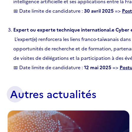
intelligence artificielle et ses applications entre la F
Date limite de candidature :
30 avril 2025
=>
Post
📅
Expert ou experte technique international.e Cyber
L’expert(e) renforcera les liens franco-taïwanais dan
opportunités de recherche et de formation, partenaria
de visites de délégations et la participation à des 
Date limite de candidature :
12 mai 2025
=>
Postu
📅
Autres actualités