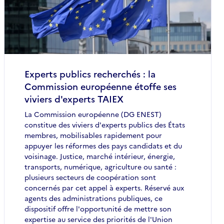
Experts publics recherchés : la
Commission européenne étoffe ses
viviers d'experts TAIEX
La Commission européenne (DG ENEST)
constitue des viviers d'experts publics des États
membres, mobilisables rapidement pour
appuyer les réformes des pays candidats et du
voisinage. Justice, marché intérieur, énergie,
transports, numérique, agriculture ou santé :
plusieurs secteurs de coopération sont
concernés par cet appel à experts. Réservé aux
agents des administrations publiques, ce
dispositif offre l'opportunité de mettre son
expertise au service des priorités de l'Union