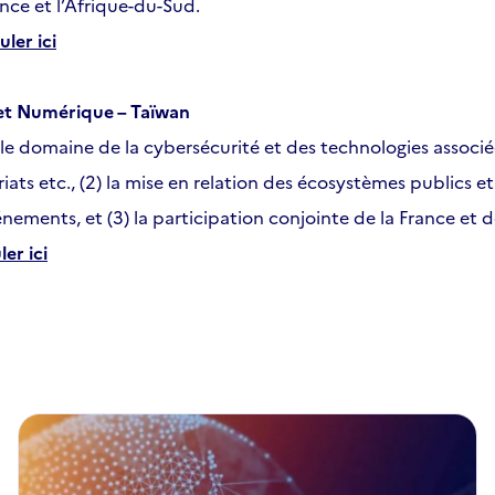
rance et l’Afrique-du-Sud.
uler ici
 et Numérique – Taïwan
s le domaine de la cybersécurité et des technologies associé
ts etc., (2) la mise en relation des écosystèmes publics et
événements, et (3) la participation conjointe de la France
ler ici