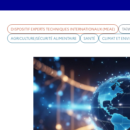
DISPOSITIF EXPERTS TECHNIQUES INTERNATIONAUX (MEAE)
TAÏ
AGRICULTURE/SÉCURITÉ ALIMENTAIRE
SANTÉ
CLIMAT ET EN