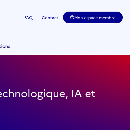
FAQ
Contact
Mon espace membre
sions
echnologique, IA et