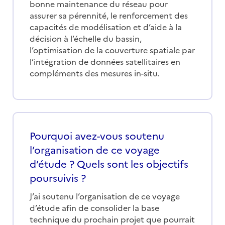
bonne maintenance du réseau pour
assurer sa pérennité, le renforcement des
capacités de modélisation et d’aide à la
décision à l’échelle du bassin,
l’optimisation de la couverture spatiale par
l’intégration de données satellitaires en
compléments des mesures in-situ.
Pourquoi avez-vous soutenu
l’organisation de ce voyage
d’étude ? Quels sont les objectifs
poursuivis ?
J’ai soutenu l’organisation de ce voyage
d’étude afin de consolider la base
technique du prochain projet que pourrait