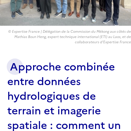
© Expertise France | Délégation de la Commission du Mékong aux côtés de
Mathias Boun Heng, expert technique international (ETI) au Laos, et de
collaborateurs d’Expertise France
Approche combinée
entre données
hydrologiques de
terrain et imagerie
spatiale : comment un