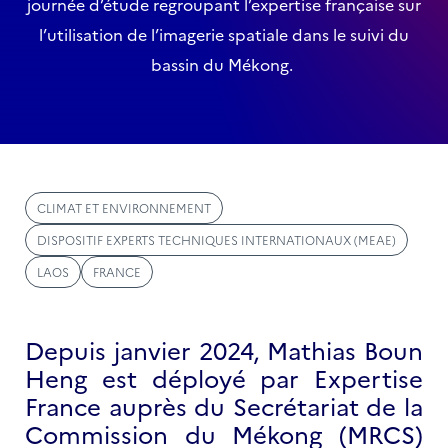
journée d’étude regroupant l’expertise française sur
l’utilisation de l’imagerie spatiale dans le suivi du
bassin du Mékong.
CLIMAT ET ENVIRONNEMENT
DISPOSITIF EXPERTS TECHNIQUES INTERNATIONAUX (MEAE)
LAOS
FRANCE
Depuis janvier 2024, Mathias Boun
Heng est déployé par Expertise
France auprès du Secrétariat de la
Commission du Mékong (MRCS)