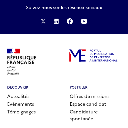
durable
Suivez-nous
sur les réseaux sociaux
2023
DECOUVRIR
POSTULER
Actualités
Offres de missions
Evènements
Espace candidat
Témoignages
Candidature
spontanée