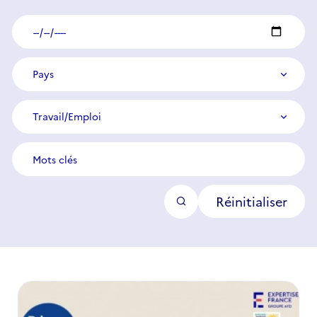
Date
Pays
Pays
Thématique
Travail/Emploi
Mots
clés
Réinitialiser