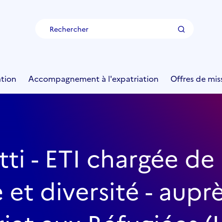
Rechercher
tion
Accompagnement à l'expatriation
Offres de mis
i - ETI chargée de 
 et diversité - aup