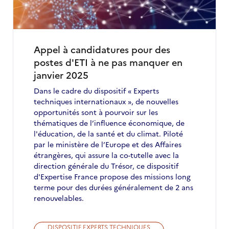
en
Ukraine
#6
Appel à candidatures pour des
postes d'ETI à ne pas manquer en
janvier 2025
Dans le cadre du dispositif « Experts
techniques internationaux », de nouvelles
opportunités sont à pourvoir sur les
thématiques de l’influence économique, de
l'éducation, de la santé et du climat. Piloté
par le ministère de l’Europe et des Affaires
étrangères, qui assure la co-tutelle avec la
direction générale du Trésor, ce dispositif
d'Expertise France propose des missions long
terme pour des durées généralement de 2 ans
renouvelables.
DISPOSITIF EXPERTS TECHNIQUES