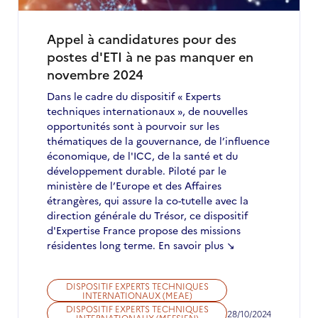
manquer
en
décembre
Appel à candidatures pour des
2024
postes d'ETI à ne pas manquer en
novembre 2024
Dans le cadre du dispositif « Experts
techniques internationaux », de nouvelles
opportunités sont à pourvoir sur les
thématiques de la gouvernance, de l’influence
économique, de l'ICC, de la santé et du
développement durable. Piloté par le
ministère de l’Europe et des Affaires
étrangères, qui assure la co-tutelle avec la
direction générale du Trésor, ce dispositif
d'Expertise France propose des missions
résidentes long terme. En savoir plus
↘
DISPOSITIF EXPERTS TECHNIQUES
INTERNATIONAUX (MEAE)
DISPOSITIF EXPERTS TECHNIQUES
28/10/2024
INTERNATIONAUX (MEFSIEN)