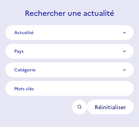
Rechercher une actualité
Type
Actualité
de
contenu
Pays
Pays
Catégorie
Catégorie
Mots
clés
Réinitialiser