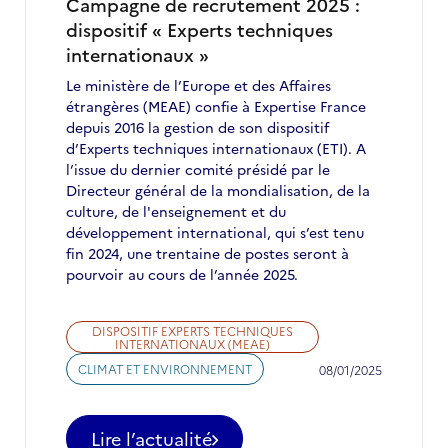
février
Campagne de recrutement 2025 :
2025
dispositif « Experts techniques
internationaux »
Le ministère de l’Europe et des Affaires
étrangères (MEAE) confie à Expertise France
depuis 2016 la gestion de son dispositif
d’Experts techniques internationaux (ETI). A
l’issue du dernier comité présidé par le
Directeur général de la mondialisation, de la
culture, de l'enseignement et du
développement international, qui s’est tenu
fin 2024, une trentaine de postes seront à
pourvoir au cours de l’année 2025.
DISPOSITIF EXPERTS TECHNIQUES
INTERNATIONAUX (MEAE)
CLIMAT ET ENVIRONNEMENT
08/01/2025
Lire l’actualité