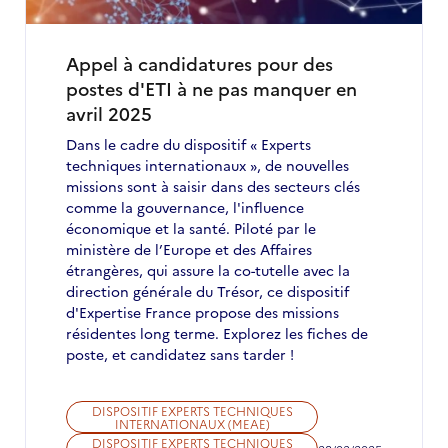
!
Appel à candidatures pour des
postes d'ETI à ne pas manquer en
avril 2025
Dans le cadre du dispositif « Experts
techniques internationaux », de nouvelles
missions sont à saisir dans des secteurs clés
comme la gouvernance, l'influence
économique et la santé. Piloté par le
ministère de l’Europe et des Affaires
étrangères, qui assure la co-tutelle avec la
direction générale du Trésor, ce dispositif
d'Expertise France propose des missions
résidentes long terme. Explorez les fiches de
poste, et candidatez sans tarder !
DISPOSITIF EXPERTS TECHNIQUES
INTERNATIONAUX (MEAE)
DISPOSITIF EXPERTS TECHNIQUES