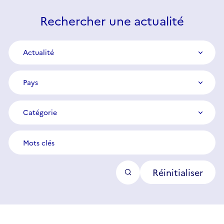
Rechercher une actualité
Type
Actualité
de
contenu
Pays
Pays
Catégorie
Catégorie
Mots
clés
Réinitialiser