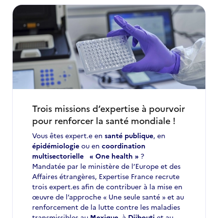
Trois missions d’expertise à pourvoir
pour renforcer la santé mondiale !
Vous êtes expert.e en
santé publique
, en
épidémiologie
ou en
coordination
multisectorielle « One health »
?
Mandatée par le ministère de l’Europe et des
Affaires étrangères, Expertise France recrute
trois expert.es afin de contribuer à la mise en
œuvre de l’approche « Une seule santé » et au
renforcement de la lutte contre les maladies
transmissibles au
Mexique
, à
Djibouti
et au