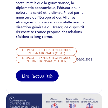
secteurs tels que la gouvernance, la
diplomatie économique, l'éducation, la
culture, la santé et le climat. Piloté par le
ministère de l’Europe et des Affaires
étrangères, qui assure la co-tutelle avec la
direction générale du Trésor, ce dispositif
d'Expertise France propose des missions
résidentes long terme.
DISPOSITIF EXPERTS TECHNIQUES
INTERNATIONAUX (MEAE)
DISPOSITIF EXPERTS TECHNIQUES
26/02/2025
INTERNATIONAUX (MEFSIEN)
Lire l’actualité
-
Appel
à
candidatures
pour
des