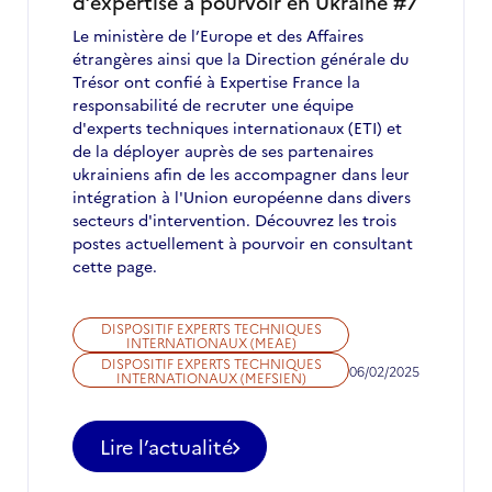
d’expertise à pourvoir en Ukraine #7
Le ministère de l’Europe et des Affaires
étrangères ainsi que la Direction générale du
Trésor ont confié à Expertise France la
responsabilité de recruter une équipe
d'experts techniques internationaux (ETI) et
de la déployer auprès de ses partenaires
ukrainiens afin de les accompagner dans leur
intégration à l'Union européenne dans divers
secteurs d'intervention. Découvrez les trois
postes actuellement à pourvoir en consultant
cette page.
DISPOSITIF EXPERTS TECHNIQUES
INTERNATIONAUX (MEAE)
DISPOSITIF EXPERTS TECHNIQUES
06/02/2025
INTERNATIONAUX (MEFSIEN)
Lire l’actualité
-
Appel