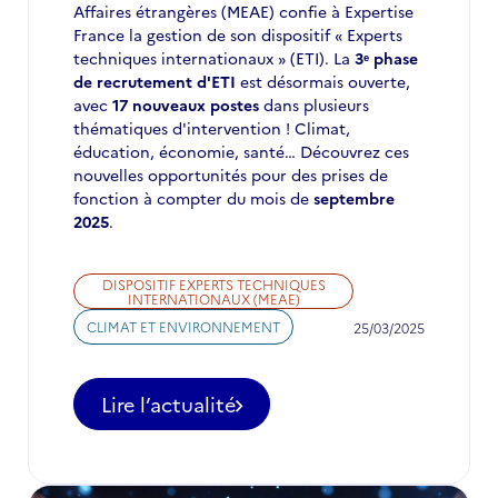
Affaires étrangères (MEAE) confie à Expertise
France la gestion de son dispositif « Experts
techniques internationaux » (ETI). La
3ᵉ phase
de recrutement d'ETI
est désormais ouverte,
avec
17 nouveaux postes
dans plusieurs
thématiques d'intervention ! Climat,
éducation, économie, santé… Découvrez ces
nouvelles opportunités pour des prises de
fonction à compter du mois de
septembre
2025
.
DISPOSITIF EXPERTS TECHNIQUES
INTERNATIONAUX (MEAE)
CLIMAT ET ENVIRONNEMENT
25/03/2025
Lire l’actualité
-
Nouveaux
postes
d'Experts