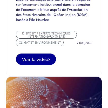
!
renforcement institutionnel dans le domaine
de l'économie bleue auprès de l'Association
des États riverains de l'Océan Indien (IORA),
basée à l'Ile Maurice
DISPOSITIF EXPERTS TECHNIQUES
INTERNATIONAUX (MEAE)
CLIMAT ET ENVIRONNEMENT
21/05/2025
Voir la vidéo
-
Mélyne
Tarer