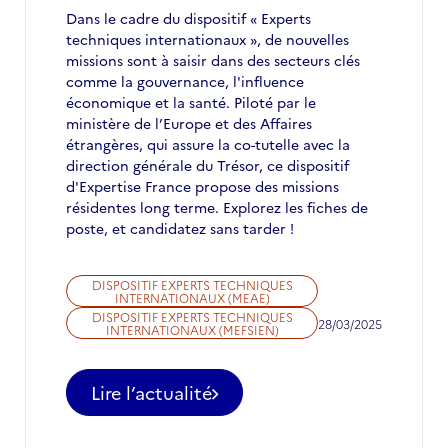
Dans le cadre du dispositif « Experts
techniques internationaux », de nouvelles
missions sont à saisir dans des secteurs clés
comme la gouvernance, l'influence
économique et la santé. Piloté par le
ministère de l’Europe et des Affaires
étrangères, qui assure la co-tutelle avec la
direction générale du Trésor, ce dispositif
d'Expertise France propose des missions
résidentes long terme. Explorez les fiches de
poste, et candidatez sans tarder !
DISPOSITIF EXPERTS TECHNIQUES
INTERNATIONAUX (MEAE)
DISPOSITIF EXPERTS TECHNIQUES
28/03/2025
INTERNATIONAUX (MEFSIEN)
Lire l’actualité
-
Appel
à