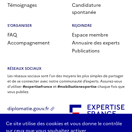
Témoignages
Candidature
spontanée
S'ORGANISER
REJOINDRE
FAQ
Espace membre
Accompagnement
Annuaire des experts
Publications
RÉSEAUX SOCIAUX
Les réseaux sociaux sont l'un des moyens les plus simples de partager
et de se connecter avec notre communauté d’experts. Assurez-vous
d'utiliser
#expertisefrance
et
#mobilisationexpertise
chaque fois que
vous publiez.
diplomatie.gouv.fr
economie.gouv.fr
Ce site utilise des cookies et vous donne le contrôle
sur ceux que vous souhaitez activer