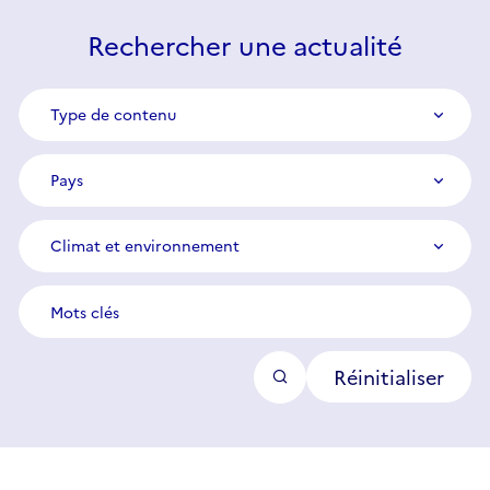
Rechercher une actualité
Type
Type de contenu
de
contenu
Pays
Pays
Catégorie
Climat et environnement
Mots
clés
Réinitialiser