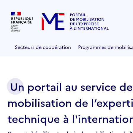
Secteurs de coopération
Programmes de mobilisa
Page
Un portail au service de
d'accueil
mobilisation de l’expert
technique à l'internatio