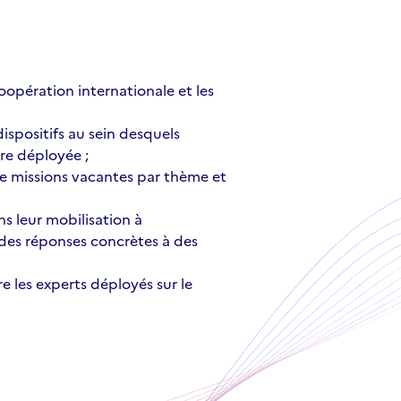
oopération internationale et les
ispositifs au sein desquels
re déployée ;
de missions vacantes par thème et
s leur mobilisation à
 des réponses concrètes à des
re les experts déployés sur le