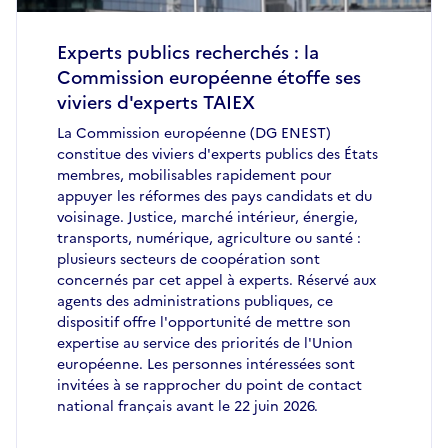
Experts publics recherchés : la
Commission européenne étoffe ses
viviers d'experts TAIEX
La Commission européenne (DG ENEST)
constitue des viviers d'experts publics des États
membres, mobilisables rapidement pour
appuyer les réformes des pays candidats et du
voisinage. Justice, marché intérieur, énergie,
transports, numérique, agriculture ou santé :
plusieurs secteurs de coopération sont
concernés par cet appel à experts. Réservé aux
agents des administrations publiques, ce
dispositif offre l'opportunité de mettre son
expertise au service des priorités de l'Union
européenne. Les personnes intéressées sont
invitées à se rapprocher du point de contact
national français avant le 22 juin 2026.