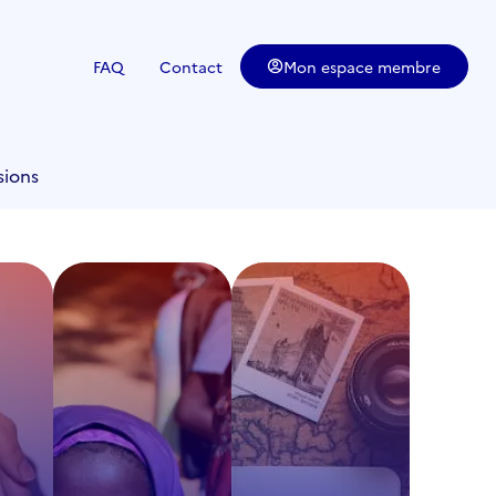
FAQ
Contact
Mon espace membre
sions