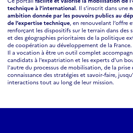
Ce portail
facilite et valorise la mobilisation de l
technique à l’international
. Il s’inscrit dans une
n
ambition donnée par les pouvoirs publics au dé
de l’expertise technique
, en renouvelant l’offre e
renforçant les dispositifs sur le terrain dans des 
et des géographies prioritaires de la politique ex
de coopération au développement de la France
Il a vocation à être un outil complet accompagn
candidats à l'expatriation et les experts d'un bo
l'autre du processus de mobilisation, de la prise
connaissance des stratégies et savoir-faire, jusqu
interactions tout au long de leur mission.