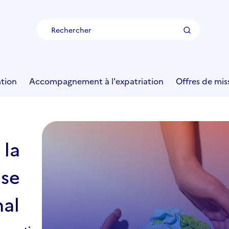
Rechercher
tion
Accompagnement à l'expatriation
Offres de mis
 la
ise
nal