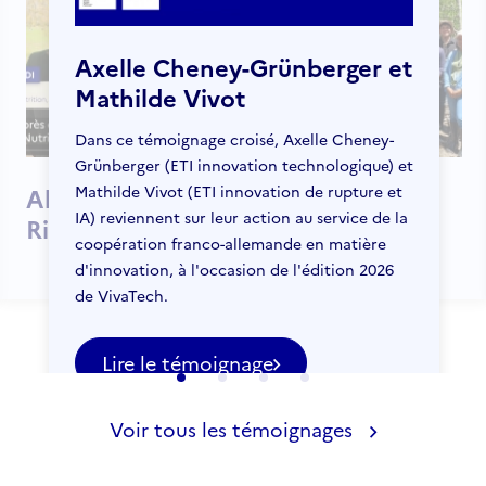
Axelle Cheney-Grünberger et
Mathilde Vivot
Dans ce témoignage croisé, Axelle Cheney-
Grünberger (ETI innovation technologique) et
Mathilde Vivot (ETI innovation de rupture et
Alexandra
Simon
IA) reviennent sur leur action au service de la
Rinaldi
Trichot
coopération franco-allemande en matière
d'innovation, à l'occasion de l'édition 2026
de VivaTech.
Lire le témoignage
Voir tous les témoignages