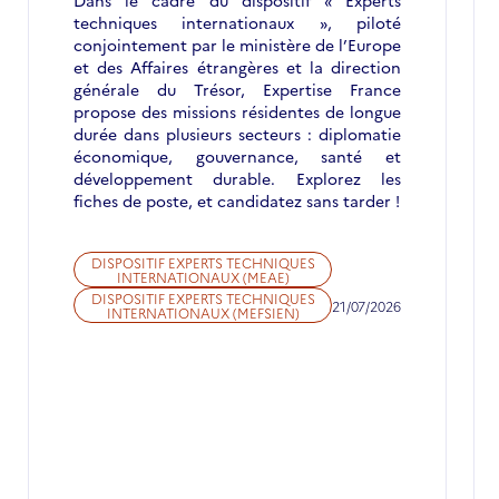
Dans le cadre du dispositif « Experts
techniques internationaux », piloté
conjointement par le ministère de l’Europe
et des Affaires étrangères et la direction
générale du Trésor, Expertise France
propose des missions résidentes de longue
durée dans plusieurs secteurs : diplomatie
économique, gouvernance, santé et
développement durable. Explorez les
fiches de poste, et candidatez sans tarder !
DISPOSITIF EXPERTS TECHNIQUES
INTERNATIONAUX (MEAE)
DISPOSITIF EXPERTS TECHNIQUES
21/07/2026
INTERNATIONAUX (MEFSIEN)