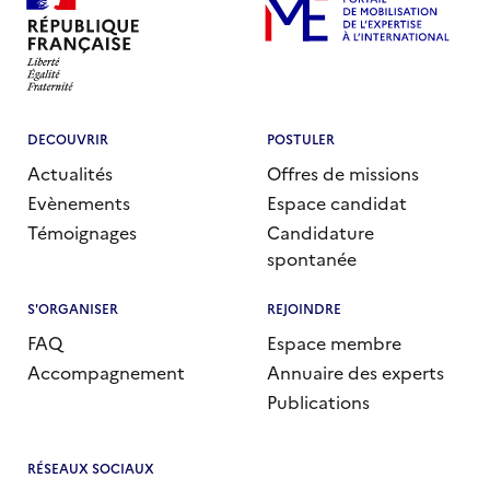
Santé
Sport et développement
Travail/Emploi
Catégories d’actualités
DECOUVRIR
POSTULER
Actualités
Offres de missions
-Actualités des experts
Evènements
Espace candidat
-Campagne de recrutement ETI
Témoignages
Candidature
-Institutionnel
spontanée
S'ORGANISER
REJOINDRE
FAQ
Espace membre
Accompagnement
Annuaire des experts
Publications
RÉSEAUX SOCIAUX